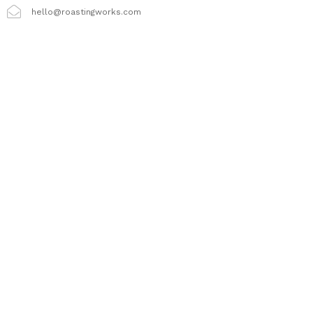
hello@roastingworks.com