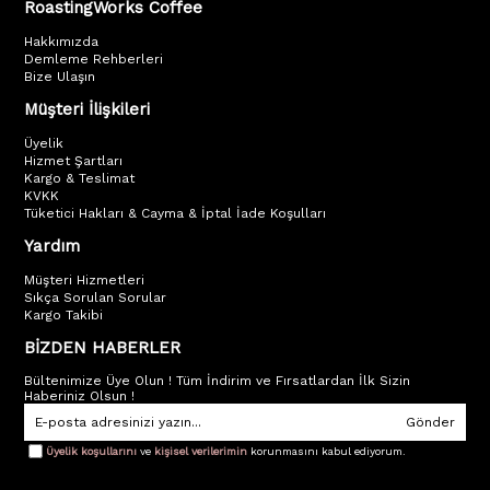
RoastingWorks Coffee
Hakkımızda
Demleme Rehberleri
Bize Ulaşın
Müşteri İlişkileri
Üyelik
Hizmet Şartları
Kargo & Teslimat
KVKK
Tüketici Hakları & Cayma & İptal İade Koşulları
Yardım
Müşteri Hizmetleri
Sıkça Sorulan Sorular
Kargo Takibi
BİZDEN HABERLER
Bültenimize Üye Olun ! Tüm İndirim ve Fırsatlardan İlk Sizin
Haberiniz Olsun !
Gönder
Üyelik koşullarını
ve
kişisel verilerimin
korunmasını kabul ediyorum.