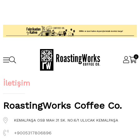
0
İletişim
KEMALPAŞA OSB MAH 31 SK. NO:6/1 ULUCAK KEMALPAŞA
+9005317806896